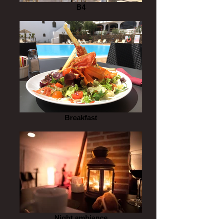
B4
Breakfast
Night ambiance