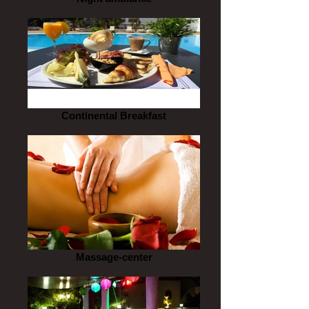
Continental Breakfast
Massage-center