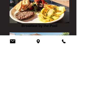
Breakfast by the Pool
Pool Bar