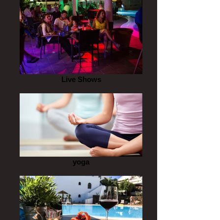
Live Shows
yoga