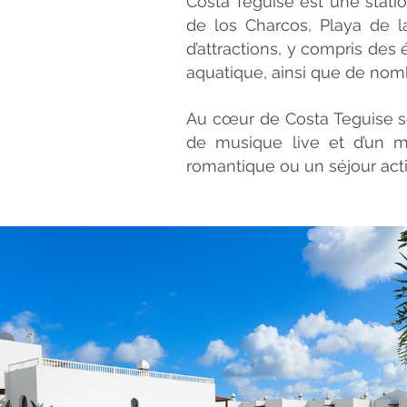
Costa Teguise est une statio
de los Charcos, Playa de la
d’attractions, y compris des 
aquatique, ainsi que de nomb
Au cœur de Costa Teguise se
de musique live et d’un m
romantique ou un séjour actif