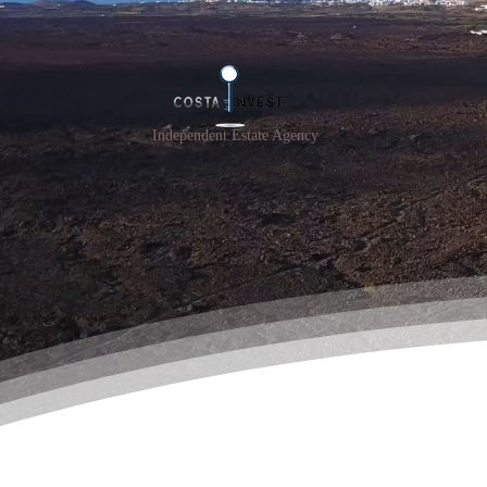
Independent Estate Agency