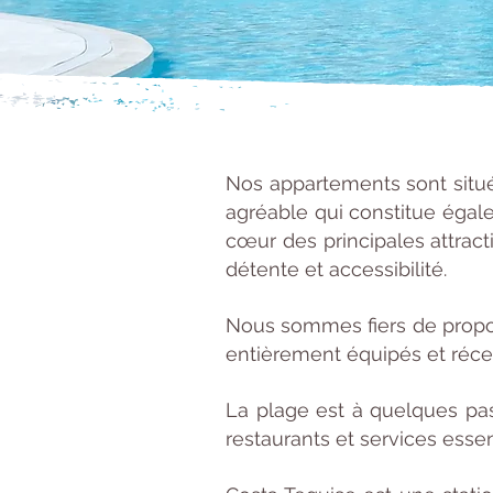
Nos appartements sont situé
agréable qui constitue égale
cœur des principales attract
détente et accessibilité.
Nous sommes fiers de propos
entièrement équipés et réce
La plage est à quelques pas
restaurants et services esse