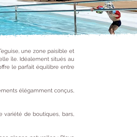
eguise, une zone paisible et
lle île. Idéalement situés au
re le parfait équilibre entre
artements élégamment conçus,
 variété de boutiques, bars,