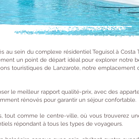
s au sein du complexe résidentiel Teguisol à Costa T
ment un point de départ idéal pour explorer notre be
ions touristiques de Lanzarote, notre emplacement off
er le meilleur rapport qualité-prix, avec des app
mment rénovés pour garantir un séjour confortable.
, tout comme le centre-ville, où vous trouverez une
ntiels répondant à tous les types de voyageurs.