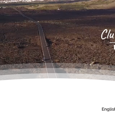
Clu
Englis