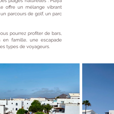
bes plages naturelles : Playa
lle offre un mélange vibrant
, un parcours de golf, un parc
us pourrez profiter de bars,
s en famille, une escapade
 les types de voyageurs.