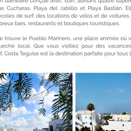
n balnéaire conçue avec soin, abritant quatre super
s Cucharas, Playa del Jablillo et Playa Bastián. E
écoles de surf, des locations de vélos et de voitures
reux bars, restaurants et boutiques touristiques.
 trouve le Pueblo Marinero, une place animée où vo
arché local. Que vous visitiez pour des vacance
, Costa Teguise est la destination parfaite pour tous