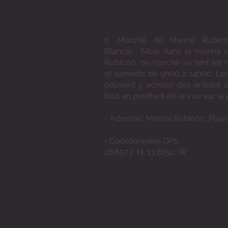
6. Marché de Marina Rubicó
Blanca) : Situé dans la marina 
Rubicón, ce marché se tient les 
et samedis de 9h00 à 14h00. Les 
peuvent y acheter des articles a
tout en profitant de la vue sur le 
• Adresse : Marina Rubicón, Play
• Coordonnées GPS :
28.8573° N, 13.8150° W