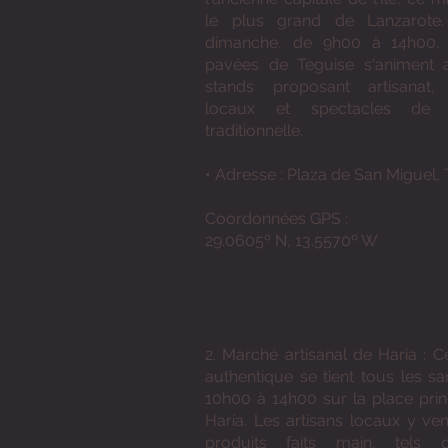
le plus grand de Lanzarote
dimanche, de 9h00 à 14h00, 
pavées de Teguise s'animent 
stands proposant artisanat, 
locaux et spectacles de 
traditionnelle.
• Adresse : Plaza de San Miguel,
Coordonnées GPS :
29.0605º N, 13.5570º W
2. Marché artisanal de Haría : 
authentique se tient tous les s
10h00 à 14h00 sur la place prin
Haría. Les artisans locaux y ve
produits faits main, tels