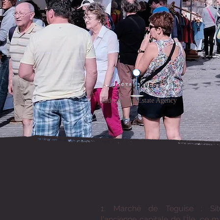
Independent Estate Agency
1. Marché de Teguise : Si
l'ancienne capitale de l'Île, ce 