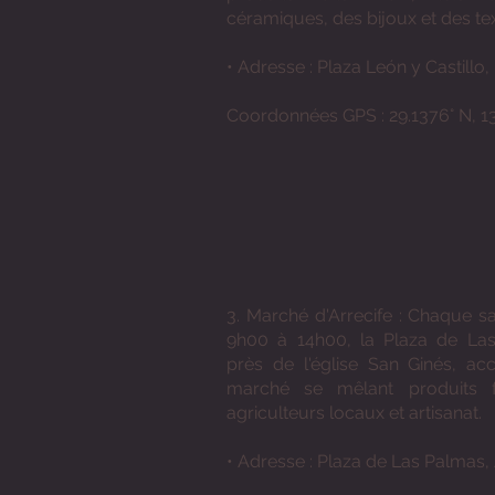
céramiques, des bijoux et des tex
• Adresse : Plaza León y Castillo,
Coordonnées GPS : 29.1376° N, 1
3. Marché d'Arrecife : Chaque s
9h00 à 14h00, la Plaza de La
près de l'église San Ginés, acc
marché se mêlant produits f
agriculteurs locaux et artisanat.
• Adresse : Plaza de Las Palmas, 