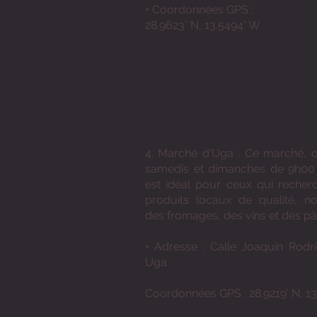
• Coordonnées GPS :
28.9623° N, 13.5494° W
4. Marché d'Uga : Ce marché, o
samedis et dimanches de 9h00
est idéal pour ceux qui recher
produits locaux de qualité, 
des fromages, des vins et des pât
• Adresse : Calle Joaquín Rodrí
Uga
Coordonnées GPS : 28.9219° N, 13