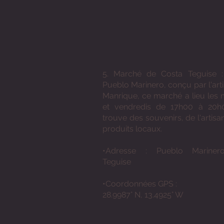
5. Marché de Costa Teguise :
Pueblo Marinero, conçu par l'art
Manrique, ce marché a lieu les 
et vendredis de 17h00 à 20h
trouve des souvenirs, de l'artisa
produits locaux.
•Adresse : Pueblo Mariner
Teguise
•Coordonnées GPS :
28.9987° N, 13.4925° W